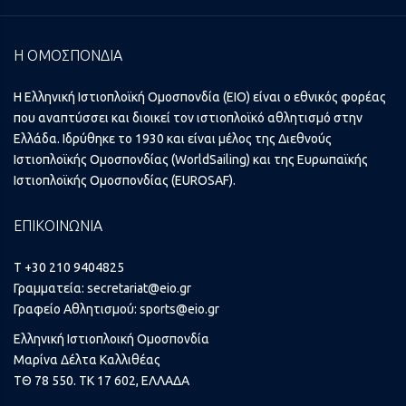
Η ΟΜΟΣΠΟΝΔΙΑ
Η Ελληνική Ιστιοπλοϊκή Ομοσπονδία (ΕΙΟ) είναι ο εθνικός φορέας
που αναπτύσσει και διοικεί τον ιστιοπλοϊκό αθλητισμό στην
Ελλάδα. Ιδρύθηκε το 1930 και είναι μέλος της Διεθνούς
Ιστιοπλοϊκής Ομοσπονδίας (WorldSailing) και της Ευρωπαϊκής
Ιστιοπλοϊκής Ομοσπονδίας (EUROSAF).
ΕΠΙΚΟΙΝΩΝΙΑ
T +30 210 9404825
Γραμματεία:
secretariat@eio.gr
Γραφείο Αθλητισμού:
sports@eio.gr
Ελληνική Ιστιοπλοική Ομοσπονδία
Μαρίνα Δέλτα Καλλιθέας
ΤΘ 78 550. ΤΚ 17 602, ΕΛΛΑΔΑ