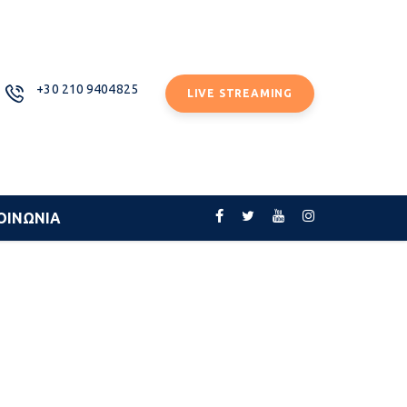
+30 210 9404825
LIVE STREAMING
ΟΙΝΩΝΙΑ