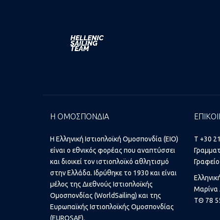
Η ΟΜΟΣΠΟΝΔΙΑ
ΕΠΙΚΟΙ
Η Ελληνική Ιστιοπλοϊκή Ομοσπονδία (ΕΙΟ)
T +30 2
είναι ο εθνικός φορέας που αναπτύσσει
Γραμματ
και διοικεί τον ιστιοπλοϊκό αθλητισμό
Γραφείο
στην Ελλάδα. Ιδρύθηκε το 1930 και είναι
Ελληνικ
μέλος της Διεθνούς Ιστιοπλοϊκής
Μαρίνα 
Ομοσπονδίας (WorldSailing) και της
ΤΘ 78 5
Ευρωπαϊκής Ιστιοπλοϊκής Ομοσπονδίας
(EUROSAF).