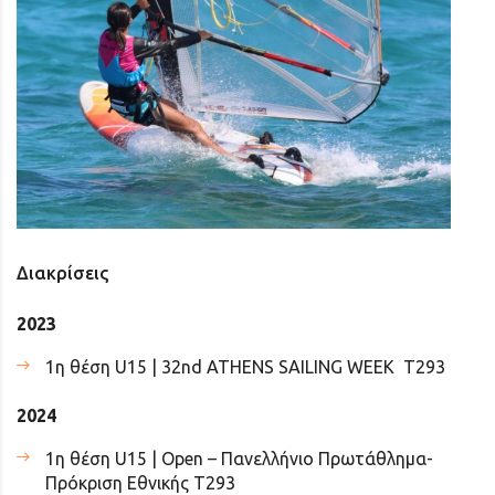
Διακρίσεις
2023
1η θέση U15 | 32nd ATHENS SAILING WEEK T293
2024
1η θέση U15 | Open – Πανελλήνιο Πρωτάθλημα-
Πρόκριση Εθνικής T293