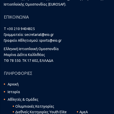
Ιστιοπλοϊκής Ομοσπονδίας (EUROSAF).
ΕΠΙΚΟΙΝΩΝΙΑ
T +30 210 9404825
Γραμματεία:
secretariat@eio.gr
Γραφείο Αθλητισμού:
sports@eio.gr
Ελληνική Ιστιοπλοική Ομοσπονδία
Μαρίνα Δέλτα Καλλιθέας
ΤΘ 78 550. ΤΚ 17 602, ΕΛΛΑΔΑ
ΠΛΗΡΟΦΟΡΙΕΣ
Αρχική
Ιστορία
Αθλητές & Ομάδες
Ολυμπιακές Κατηγορίες
Διεθνείς Κατηγορίες Youth Elite
ΑμεΑ