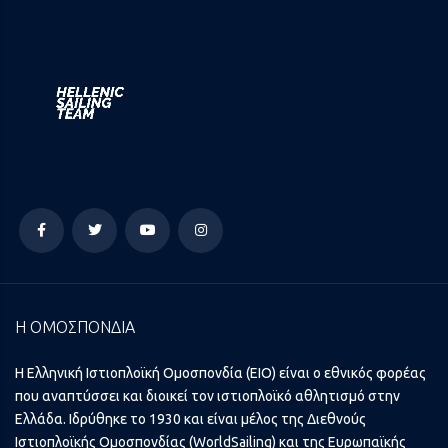
Η ΟΜΟΣΠΟΝΔΙΑ
Η Ελληνική Ιστιοπλοϊκή Ομοσπονδία (ΕΙΟ) είναι ο εθνικός φορέας
που αναπτύσσει και διοικεί τον ιστιοπλοϊκό αθλητισμό στην
Ελλάδα. Ιδρύθηκε το 1930 και είναι μέλος της Διεθνούς
Ιστιοπλοϊκής Ομοσπονδίας (WorldSailing) και της Ευρωπαϊκής