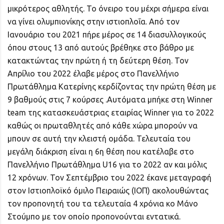
μικρότερος αθλητής. Το όνειρο του μέχρι σήμερα είναι
να γίνει ολυμπιονίκης στην ιστιοπλοΐα. Από τον
Ιανουάριο του 2021 πήρε μέρος σε 14 διασυλλογικούς
όπου στους 13 από αυτούς βρέθηκε στο βάθρο με
κατακτώντας την πρώτη ή τη δεύτερη θέση. Τον
Απρίλιο του 2022 έλαβε μέρος στο Πανελλήνιο
Πρωτάθλημα Κατερίνης κερδίζοντας την πρώτη θέση με
9 βαθμούς στις 7 κούρσες .Αυτόματα μπήκε στη Winner
team της κατασκευάστριας εταιρίας Winner για το 2022
καθώς οι πρωταθλητές από κάθε χώρα μπορούν να
μπουν σε αυτή την κλειστή ομάδα. Τελευταία του
μεγάλη διάκριση είναι η 6η θέση που κατέλαβε στο
Πανελλήνιο Πρωτάθλημα U16 για το 2022 αν και μόλις
12 χρόνων. Τον Σεπτέμβριο του 2022 έκανε μεταγραφή
στον Iστιοπλοϊκό όμιλο Πειραιώς (ΙΟΠ) ακολουθώντας
τον προπονητή του τα τελευταία 4 χρόνια κο Μάνο
Στούμπο με τον οποίο προπονούνται εντατικά.