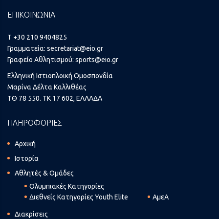
ΕΠΙΚΟΙΝΩΝΙΑ
T +30 210 9404825
Γραμματεία:
secretariat@eio.gr
Γραφείο Αθλητισμού:
sports@eio.gr
Ελληνική Ιστιοπλοική Ομοσπονδία
Μαρίνα Δέλτα Καλλιθέας
ΤΘ 78 550. ΤΚ 17 602, ΕΛΛΑΔΑ
ΠΛΗΡΟΦΟΡΙΕΣ
Αρχική
Ιστορία
Αθλητές & Ομάδες
Ολυμπιακές Κατηγορίες
Διεθνείς Κατηγορίες Youth Elite
ΑμεΑ
Διακρίσεις