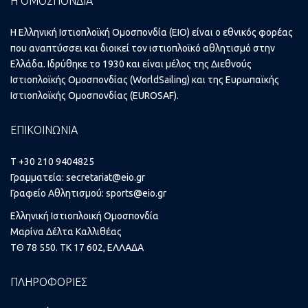
Η ΟΜΟΣΠΟΝΔΙΑ
Η Ελληνική Ιστιοπλοϊκή Ομοσπονδία (ΕΙΟ) είναι ο εθνικός φορέας
που αναπτύσσει και διοικεί τον ιστιοπλοϊκό αθλητισμό στην
Ελλάδα. Ιδρύθηκε το 1930 και είναι μέλος της Διεθνούς
Ιστιοπλοϊκής Ομοσπονδίας (WorldSailing) και της Ευρωπαϊκής
Ιστιοπλοϊκής Ομοσπονδίας (EUROSAF).
ΕΠΙΚΟΙΝΩΝΙΑ
T +30 210 9404825
Γραμματεία:
secretariat@eio.gr
Γραφείο Αθλητισμού:
sports@eio.gr
Ελληνική Ιστιοπλοική Ομοσπονδία
Μαρίνα Δέλτα Καλλιθέας
ΤΘ 78 550. ΤΚ 17 602, ΕΛΛΑΔΑ
ΠΛΗΡΟΦΟΡΙΕΣ