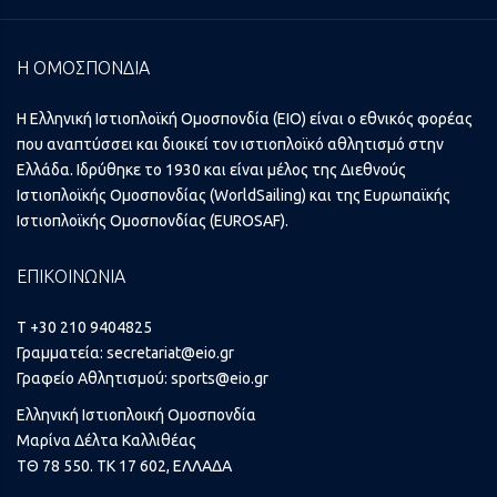
Η ΟΜΟΣΠΟΝΔΙΑ
Η Ελληνική Ιστιοπλοϊκή Ομοσπονδία (ΕΙΟ) είναι ο εθνικός φορέας
που αναπτύσσει και διοικεί τον ιστιοπλοϊκό αθλητισμό στην
Ελλάδα. Ιδρύθηκε το 1930 και είναι μέλος της Διεθνούς
Ιστιοπλοϊκής Ομοσπονδίας (WorldSailing) και της Ευρωπαϊκής
Ιστιοπλοϊκής Ομοσπονδίας (EUROSAF).
ΕΠΙΚΟΙΝΩΝΙΑ
T +30 210 9404825
Γραμματεία:
secretariat@eio.gr
Γραφείο Αθλητισμού:
sports@eio.gr
Ελληνική Ιστιοπλοική Ομοσπονδία
Μαρίνα Δέλτα Καλλιθέας
ΤΘ 78 550. ΤΚ 17 602, ΕΛΛΑΔΑ