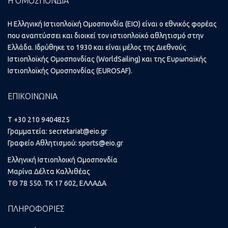
Η ΟΜΟΣΠΟΝΔΙΑ
Η Ελληνική Ιστιοπλοϊκή Ομοσπονδία (ΕΙΟ) είναι ο εθνικός φορέας
που αναπτύσσει και διοικεί τον ιστιοπλοϊκό αθλητισμό στην
Ελλάδα. Ιδρύθηκε το 1930 και είναι μέλος της Διεθνούς
Ιστιοπλοϊκής Ομοσπονδίας (WorldSailing) και της Ευρωπαϊκής
Ιστιοπλοϊκής Ομοσπονδίας (EUROSAF).
ΕΠΙΚΟΙΝΩΝΙΑ
T +30 210 9404825
Γραμματεία:
secretariat@eio.gr
Γραφείο Αθλητισμού:
sports@eio.gr
Ελληνική Ιστιοπλοική Ομοσπονδία
Μαρίνα Δέλτα Καλλιθέας
ΤΘ 78 550. ΤΚ 17 602, ΕΛΛΑΔΑ
ΠΛΗΡΟΦΟΡΙΕΣ