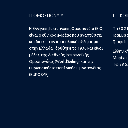
Η ΟΜΟΣΠΟΝΔΙΑ
ΕΠΙΚΟΙ
Η Ελληνική Ιστιοπλοϊκή Ομοσπονδία (ΕΙΟ)
T +30 2
είναι ο εθνικός φορέας που αναπτύσσει
Γραμματ
και διοικεί τον ιστιοπλοϊκό αθλητισμό
Γραφείο
στην Ελλάδα. Ιδρύθηκε το 1930 και είναι
Ελληνικ
μέλος της Διεθνούς Ιστιοπλοϊκής
Μαρίνα 
Ομοσπονδίας (WorldSailing) και της
ΤΘ 78 5
Ευρωπαϊκής Ιστιοπλοϊκής Ομοσπονδίας
(EUROSAF).