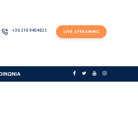
+30 210 9404825
LIVE STREAMING
ΟΙΝΩΝΙΑ