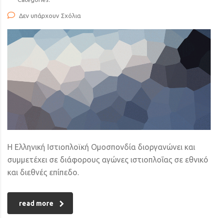
Δεν υπάρχουν Σχόλια
Η Ελληνική Ιστιοπλοϊκή Ομοσπονδία διοργανώνει και
συμμετέχει σε διάφορους αγώνες ιστιοπλοΐας σε εθνικό
και διεθνές επίπεδο.
read more