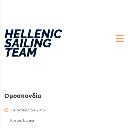
Ομοσπονδία
14 Ιανουαρίου, 2016
Posted by:
eio