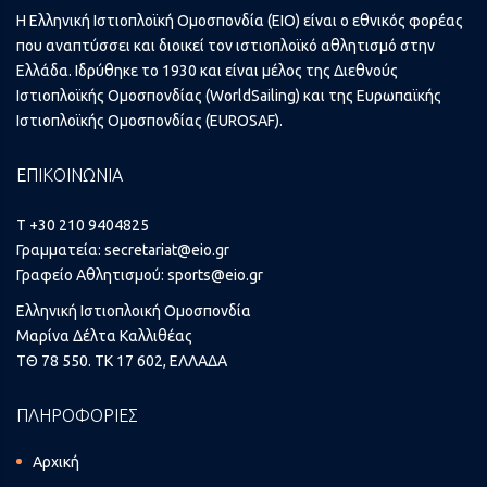
Η Ελληνική Ιστιοπλοϊκή Ομοσπονδία (ΕΙΟ) είναι ο εθνικός φορέας
που αναπτύσσει και διοικεί τον ιστιοπλοϊκό αθλητισμό στην
Ελλάδα. Ιδρύθηκε το 1930 και είναι μέλος της Διεθνούς
Ιστιοπλοϊκής Ομοσπονδίας (WorldSailing) και της Ευρωπαϊκής
Ιστιοπλοϊκής Ομοσπονδίας (EUROSAF).
ΕΠΙΚΟΙΝΩΝΙΑ
T +30 210 9404825
Γραμματεία:
secretariat@eio.gr
Γραφείο Αθλητισμού:
sports@eio.gr
Ελληνική Ιστιοπλοική Ομοσπονδία
Μαρίνα Δέλτα Καλλιθέας
ΤΘ 78 550. ΤΚ 17 602, ΕΛΛΑΔΑ
ΠΛΗΡΟΦΟΡΙΕΣ
Αρχική