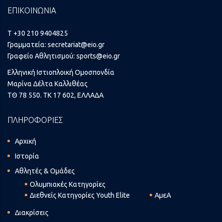
ΕΠΙΚΟΙΝΩΝΙΑ
T +30 210 9404825
Γραμματεία:
secretariat@eio.gr
Γραφείο Αθλητισμού:
sports@eio.gr
Ελληνική Ιστιοπλοική Ομοσπονδία
Μαρίνα Δέλτα Καλλιθέας
ΤΘ 78 550. ΤΚ 17 602, ΕΛΛΑΔΑ
ΠΛΗΡΟΦΟΡΙΕΣ
Αρχική
Ιστορία
Αθλητές & Ομάδες
Ολυμπιακές Κατηγορίες
Διεθνείς Κατηγορίες Youth Elite
ΑμεΑ
Διακρίσεις