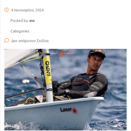
4 Ιανουαρίου, 2024
Posted by:
eio
Categories:
Δεν υπάρχουν Σχόλια