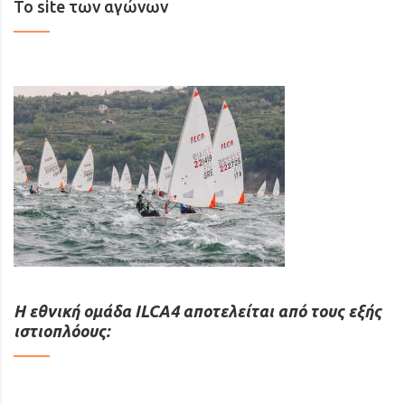
Το site των αγώνων
Η εθνική ομάδα ILCA4 αποτελείται από τους εξής
ιστιοπλόους: