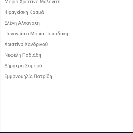
Μαρία Χριστίνα Μελανίτη
Φραγκίσκη Κοσμά
Ελένη Αλχανάτη
Παναγιώτα Μαρία Παπαδάκη
Χριστίνα Χανδρινού
Νεφέλη Ποδιάδη
Δήμητρα Σαμαρά
Εμμανουηλία Πατρίδη