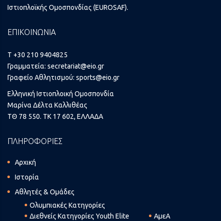
Ιστιοπλοϊκής Ομοσπονδίας (EUROSAF).
ΕΠΙΚΟΙΝΩΝΙΑ
T +30 210 9404825
Γραμματεία:
secretariat@eio.gr
Γραφείο Αθλητισμού:
sports@eio.gr
Ελληνική Ιστιοπλοική Ομοσπονδία
Μαρίνα Δέλτα Καλλιθέας
ΤΘ 78 550. ΤΚ 17 602, ΕΛΛΑΔΑ
ΠΛΗΡΟΦΟΡΙΕΣ
Αρχική
Ιστορία
Αθλητές & Ομάδες
Ολυμπιακές Κατηγορίες
Διεθνείς Κατηγορίες Youth Elite
ΑμεΑ