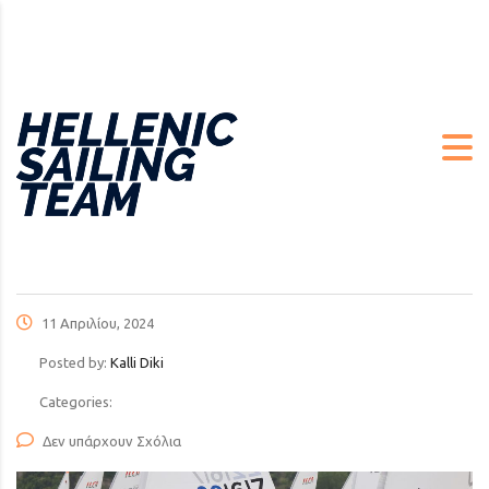
11 Απριλίου, 2024
Posted by:
Kalli Diki
Categories:
Δεν υπάρχουν Σχόλια