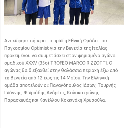
Αναχώρησε σήμερα το πρωί η Εθνική Ομάδα του
Παγκοσμίου Optimist για την Βενετία της Ιταλίας
προκειμένου να συμμετάσχει στον φημισμένο αγώνα
ομαδικού XXXV (35ο) TROFEO MARCO RIZZOTTI. Ο
αγώνας θα διεξαχθεί στην θαλάσσια περιοχή έξω από
τη Βενετία από 12 έως τις 14 Μαϊου. Την Ελληνική
ομάδα αποτελούν οι: Παναγόπουλος Ιάσων, Τουρνής
Ιωάννης, Ψωμιάδης Ανδρέας, Κολοκοτρώνης
Παρασκευάς και Κανέλλου Κοκκινάκη Χρυσούλα.