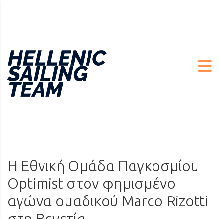
H Εθνική Ομάδα Παγκοσμίου
Optimist στον φημισμένο
αγώνα ομαδικού Marco Rizotti
στη Βενετία