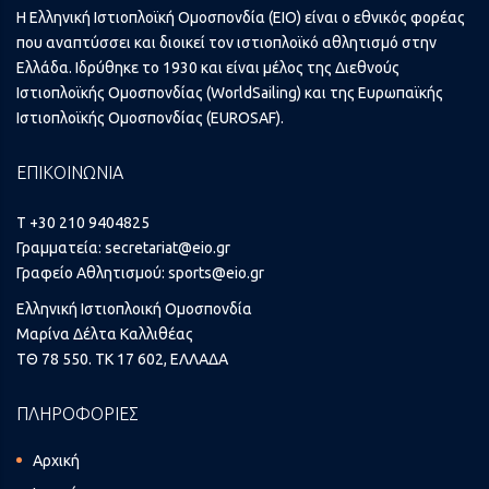
Η Ελληνική Ιστιοπλοϊκή Ομοσπονδία (ΕΙΟ) είναι ο εθνικός φορέας
που αναπτύσσει και διοικεί τον ιστιοπλοϊκό αθλητισμό στην
Ελλάδα. Ιδρύθηκε το 1930 και είναι μέλος της Διεθνούς
Ιστιοπλοϊκής Ομοσπονδίας (WorldSailing) και της Ευρωπαϊκής
Ιστιοπλοϊκής Ομοσπονδίας (EUROSAF).
ΕΠΙΚΟΙΝΩΝΙΑ
T +30 210 9404825
Γραμματεία:
secretariat@eio.gr
Γραφείο Αθλητισμού:
sports@eio.gr
Ελληνική Ιστιοπλοική Ομοσπονδία
Μαρίνα Δέλτα Καλλιθέας
ΤΘ 78 550. ΤΚ 17 602, ΕΛΛΑΔΑ
ΠΛΗΡΟΦΟΡΙΕΣ
Αρχική