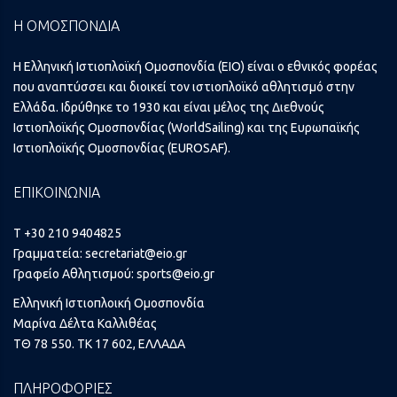
Η ΟΜΟΣΠΟΝΔΙΑ
Η Ελληνική Ιστιοπλοϊκή Ομοσπονδία (ΕΙΟ) είναι ο εθνικός φορέας
που αναπτύσσει και διοικεί τον ιστιοπλοϊκό αθλητισμό στην
Ελλάδα. Ιδρύθηκε το 1930 και είναι μέλος της Διεθνούς
Ιστιοπλοϊκής Ομοσπονδίας (WorldSailing) και της Ευρωπαϊκής
Ιστιοπλοϊκής Ομοσπονδίας (EUROSAF).
ΕΠΙΚΟΙΝΩΝΙΑ
T +30 210 9404825
Γραμματεία:
secretariat@eio.gr
Γραφείο Αθλητισμού:
sports@eio.gr
Ελληνική Ιστιοπλοική Ομοσπονδία
Μαρίνα Δέλτα Καλλιθέας
ΤΘ 78 550. ΤΚ 17 602, ΕΛΛΑΔΑ
ΠΛΗΡΟΦΟΡΙΕΣ