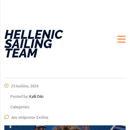
23 Ιουλίου, 2024
Posted by:
Kalli Diki
Categories:
Δεν υπάρχουν Σχόλια