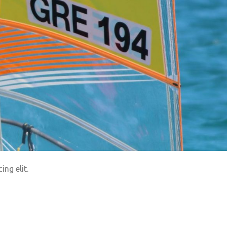
ng elit.