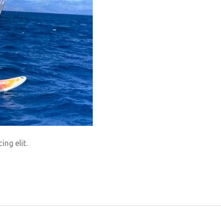
ng elit.