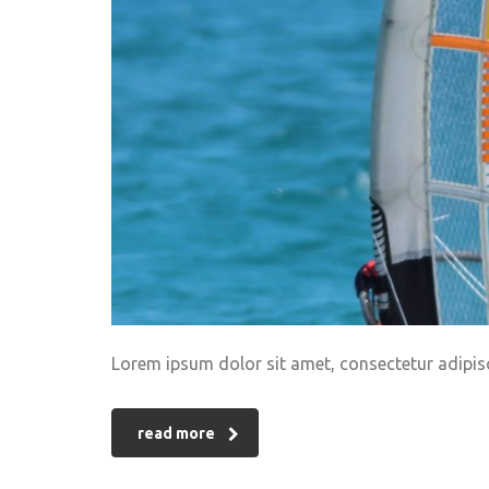
Lorem ipsum dolor sit amet, consectetur adipisci
read more