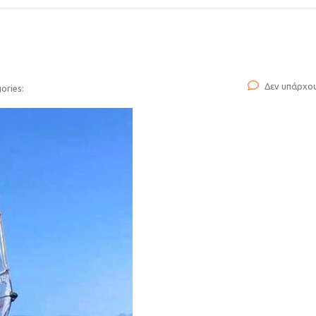
Δεν υπάρχο
ories: