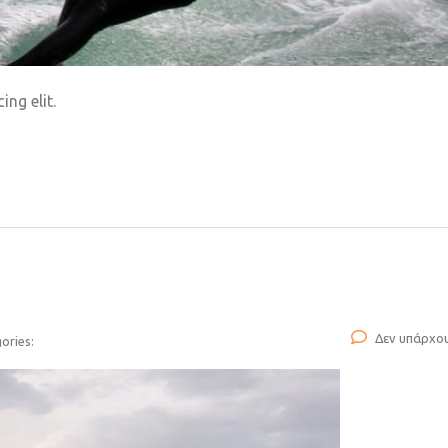
ng elit.
Δεν υπάρχο
ories: